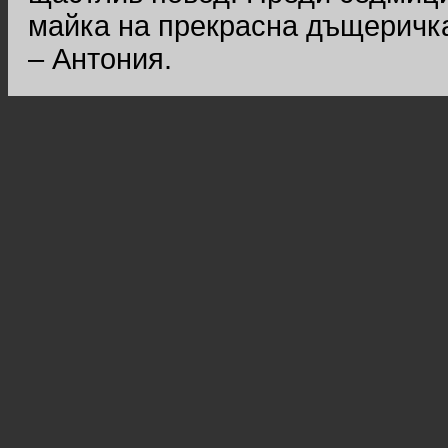
майка на прекрасна дъщеричка
– Антония.