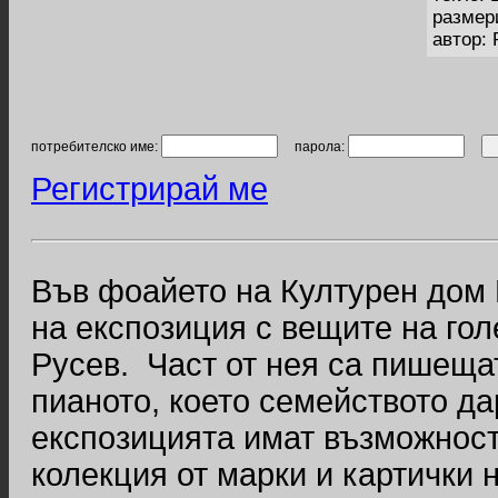
размер
автор:
потребителско име:
парола:
Регистрирай ме
Във фоайето на Културен дом
на експозиция с вещите на го
Русев. Част от нея са пишеща
пианото, което семейството да
експозицията имат възможностт
колекция от марки и картички 