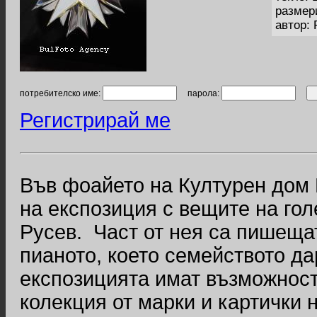
размер
автор:
потребителско име:
парола:
Регистрирай ме
Във фоайето на Културен дом
на експозиция с вещите на го
Русев. Част от нея са пишеща
пианото, което семейството да
експозицията имат възможностт
колекция от марки и картички 