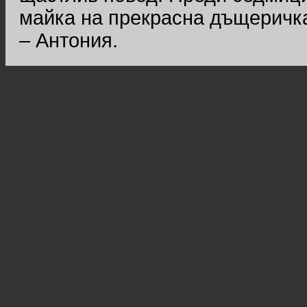
майка на прекрасна дъщеричка
– Антония.