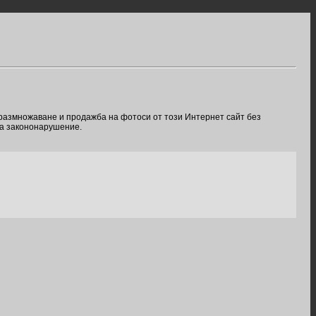
 размножаване и продажба на фотоси от този Интернет сайт без
ва закононарушение.