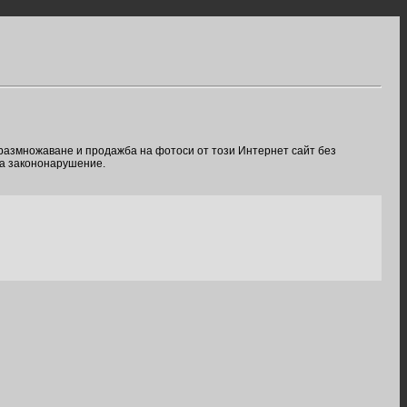
 размножаване и продажба на фотоси от този Интернет сайт без
ва закононарушение.