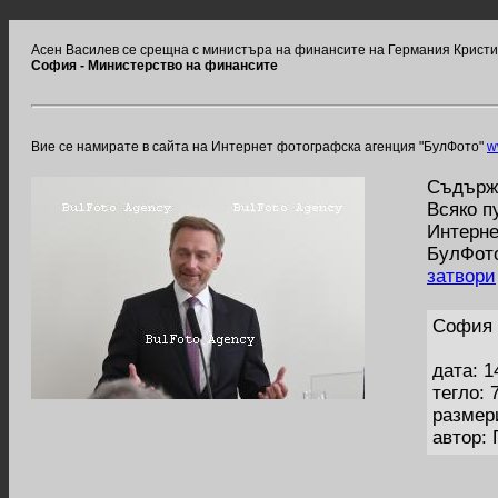
Асен Василев се срещна с министъра на финансите на Германия Крист
София - Министерство на финансите
Вие се намирате в сайта на Интернет фотографска агенция "БулФото"
w
Съдържа
Всяко п
Интерне
БулФото
затвори
София 
дата: 1
тегло: 
размер
автор: 