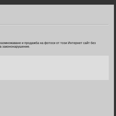
 размножаване и продажба на фотоси от този Интернет сайт без
ва закононарушение.