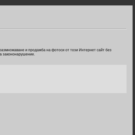
 размножаване и продажба на фотоси от този Интернет сайт без
ва закононарушение.