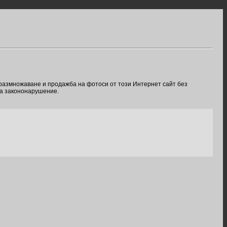
 размножаване и продажба на фотоси от този Интернет сайт без
ва закононарушение.