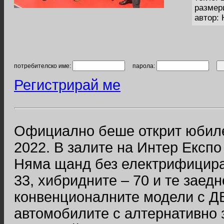
размер
автор:
потребителско име:
парола:
Регистрирай ме
Официално беше открит юбил
2022. В залите на Интер Експо
Няма щанд без електрифицира
33, хибридните – 70 и те заед
конвенционалните модели с ДВГ
автомобилите с алтернативно 