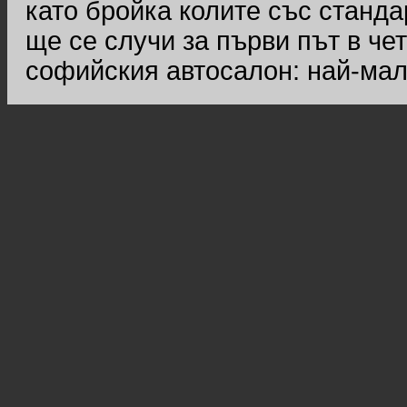
като бройка колите със станда
ще се случи за първи път в че
софийския автосалон: най-мал