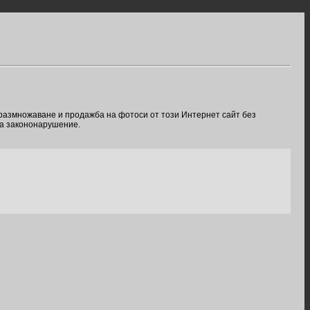
 размножаване и продажба на фотоси от този Интернет сайт без
ва закононарушение.