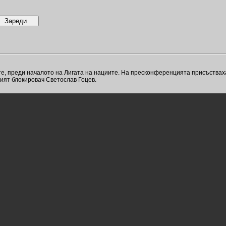
е, преди началото на Лигата на нациите. На пресконференцията присъства
ият блокировач Светослав Гоцев.