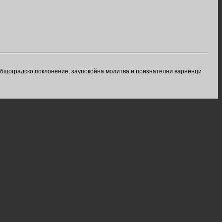
 общоградско поклонение, заупокойна молитва и признателни варненци