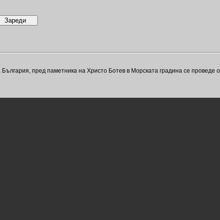
а България, пред паметника на Христо Ботев в Морската градина се проведе