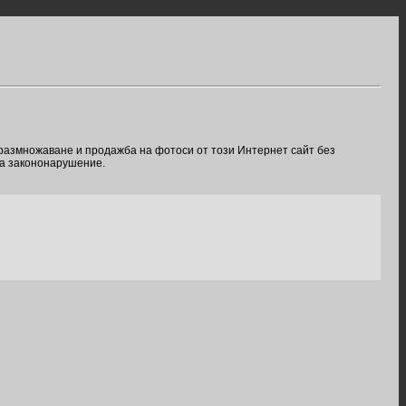
 размножаване и продажба на фотоси от този Интернет сайт без
ва закононарушение.