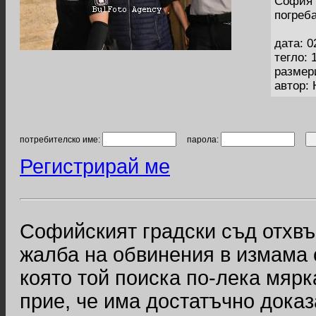
София 
погреб
дата: 0
тегло: 
размер
автор:
потребителско име:
парола:
Регистрирай ме
Софийският градски съд отхвъ
жалба на обвинения в измама с
която той поиска по-лека мярк
прие, че има достатъчно доказ