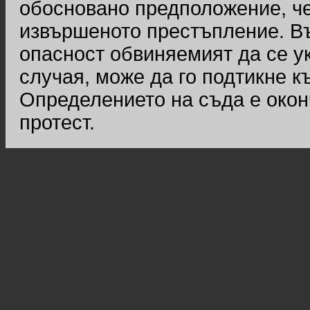
обосновано предположение, че
извършеното престъпление. Въ
опасност обвиняемият да се у
случая, може да го подтикне к
Определението на съда е окон
протест.