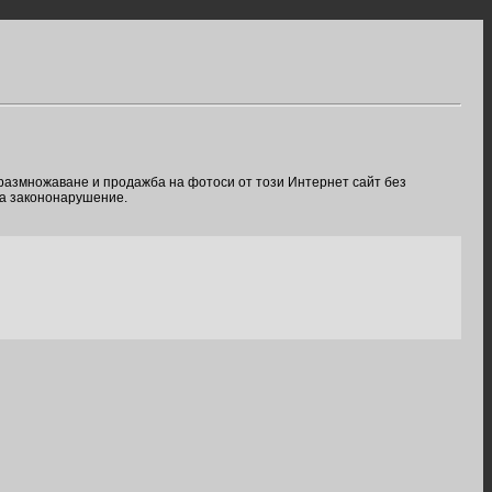
 размножаване и продажба на фотоси от този Интернет сайт без
ва закононарушение.