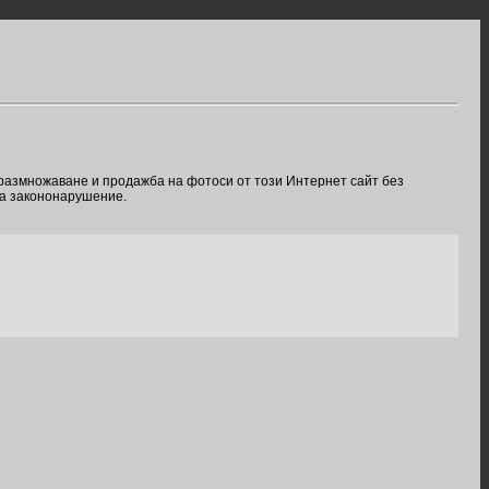
 размножаване и продажба на фотоси от този Интернет сайт без
ва закононарушение.