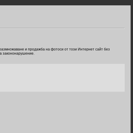
 размножаване и продажба на фотоси от този Интернет сайт без
ва закононарушение.