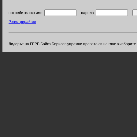
потребителско име:
парола:
Регистрирай ме
Лидерът на ГЕРБ Бойко Борисов упражни правото си на глас в изборите 