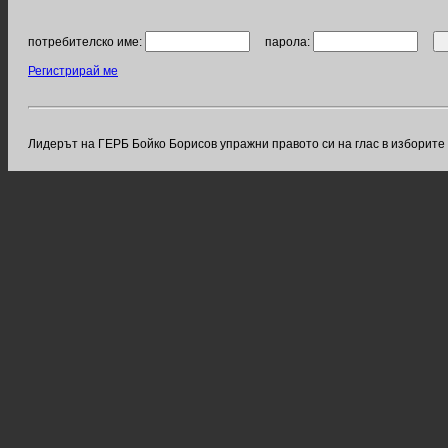
потребителско име:
парола:
Регистрирай ме
Лидерът на ГЕРБ Бойко Борисов упражни правото си на глас в изборите 