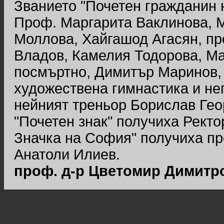
Званието "Почетен гражданин 
Проф. Маргарита Ваклинова, 
Моллова, Хайгашод Агасян, пр
Владов, Камелия Тодорова, М
посмъртно, Димитър Маринов,
художествена гимнастика и не
нейният треньор Борислав Гео
"Почетен знак" получиха Ректо
Значка на София" получиха пр
Анатоли Илиев.
проф. д-р Цветомир Димитр