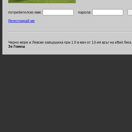
потребителско име:
парола:
Регистрирай ме
Черно море и Левски завършиха при 1:0 в мач от 13-ия кръг на efbet Ли
Зе Гомеш