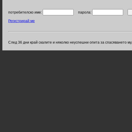
потребителско име:
парола:
Регистрирай ме
След 36 дни край скалите и няколко неуспешни опита за спасяването му