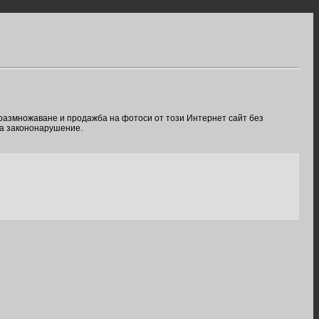
 размножаване и продажба на фотоси от този Интернет сайт без
ва закононарушение.