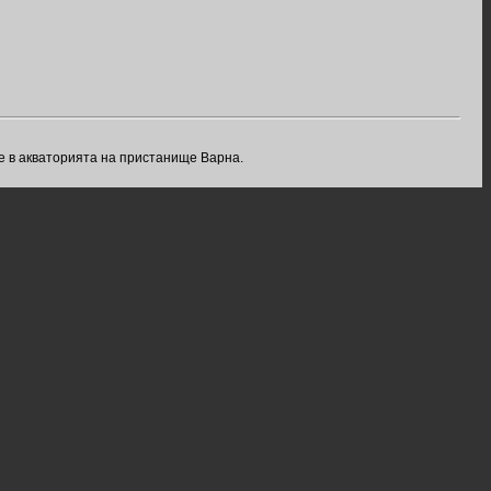
 е в акваторията на пристанище Варна.