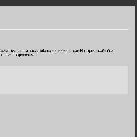
 размножаване и продажба на фотоси от този Интернет сайт без
ва закононарушение.