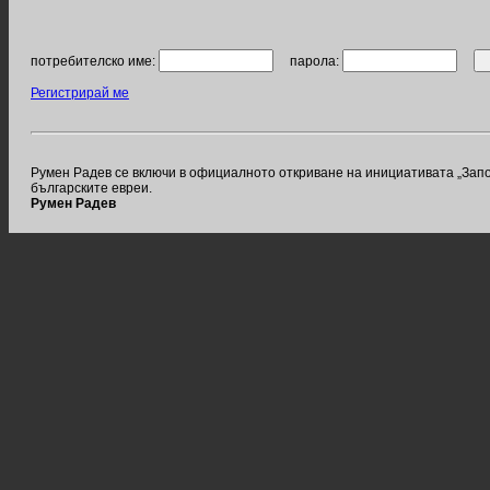
потребителско име:
парола:
Регистрирай ме
Румен Радев се включи в официалното откриване на инициативата „Запо
българските евреи.
Румен Радев