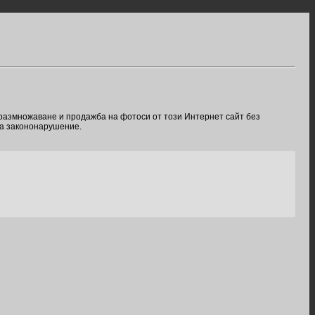
 размножаване и продажба на фотоси от този Интернет сайт без
ва закононарушение.