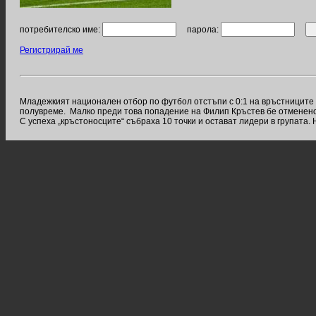
потребителско име:
парола:
Регистрирай ме
Младежкият национален отбор по футбол отстъпи с 0:1 на връстниците 
полувреме. Малко преди това попадение на Филип Кръстев бе отменено
С успеха „кръстоносците“ събраха 10 точки и остават лидери в групата.