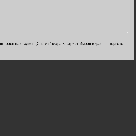
я терен на стадион „Славия“ вкара Кастриот Имери в края на първото