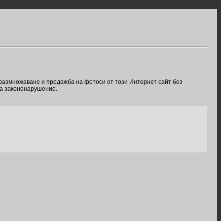
 размножаване и продажба на фотоси от този Интернет сайт без
ва закононарушение.