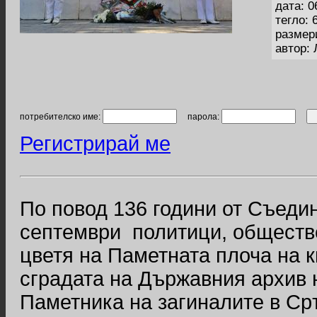
дата: 0
тегло: 
размер
автор:
потребителско име:
парола:
Регистрирай ме
По повод 136 години от Съедин
септември политици, обществ
цветя на Паметната плоча на к
сградата на Държавния архив н
Паметника на загиналите в Ср