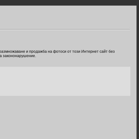
 размножаване и продажба на фотоси от този Интернет сайт без
ва закононарушение.