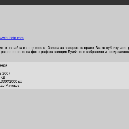
ww.bulfoto.com
то на сайта е защитено от Закона за авторското право. Всяко публикуване,
и разрешението на фотографска агенция БулФото е забранено и представля
зера
02.2007
1 KB
1330X2000 px
адо Мачоков