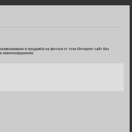
 размножаване и продажба на фотоси от този Интернет сайт без
ва закононарушение.