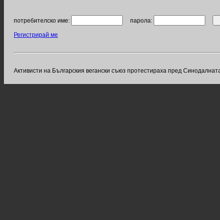
потребителско име:
парола:
Регистрирай ме
Активисти на Българския вегански съюз протестираха пред Синодалната