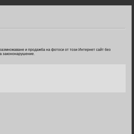
 размножаване и продажба на фотоси от този Интернет сайт без
ва закононарушение.