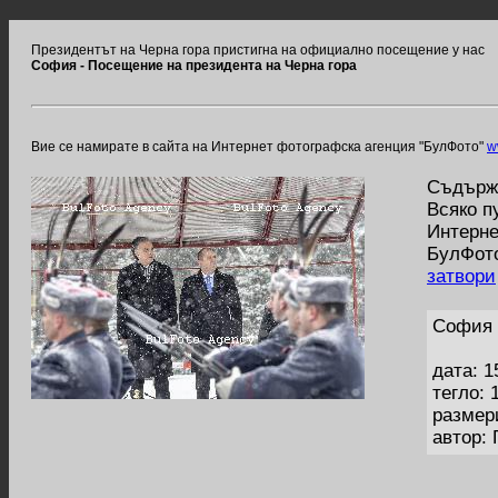
Президентът на Черна гора пристигна на официално посещение у нас
София - Посещение на президента на Черна гора
Вие се намирате в сайта на Интернет фотографска агенция "БулФото"
w
Съдържа
Всяко п
Интерне
БулФото
затвори
София 
дата: 1
тегло: 
размер
автор: 