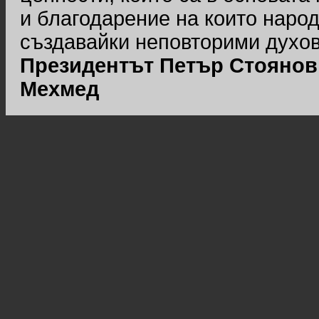
и благодарение на които народ
създавайки неповторими духов
Президентът Петър Стоянов
Мехмед