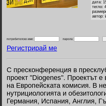
дата: 1
тегло: 
размер
автор:
потребителско име:
парола:
Регистрирай ме
С пресконференция в пресклу
проект "Diogenes". Проектът е
на Европейската комисия. В не
нутрициологията и обезитологи
Германия, Испания, Англия, Г