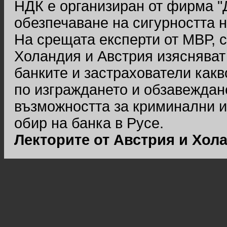
НДК е организиран от фирма "
обезпечаване на сигурността 
На срещата експерти от МВР, с
Холандия и Австрия изясняват
банките и застрахователи какв
по изграждането и обзавеждане
възможността за криминални и
обир на банка в Русе.
Лекторите от Австрия и Хол