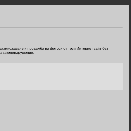
 размножаване и продажба на фотоси от този Интернет сайт без
ва закононарушение.