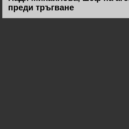
преди тръгване