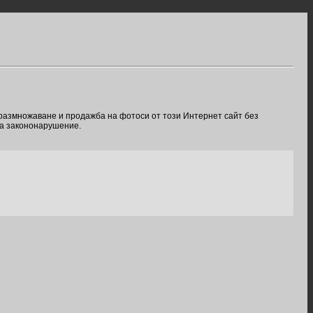
 размножаване и продажба на фотоси от този Интернет сайт без
ва закононарушение.