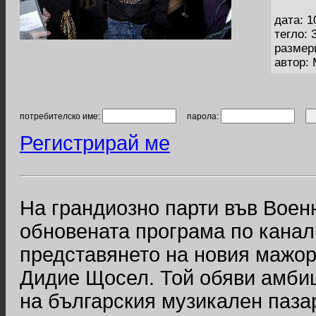
дата: 1
тегло: 
размер
автор:
потребителско име:
парола:
Регистрирай ме
На грандиозно парти във Воен
обновената програма по канал
представянето на новия мажор
Дидие Щосел. Той обяви амбиц
на българския музикален пазар