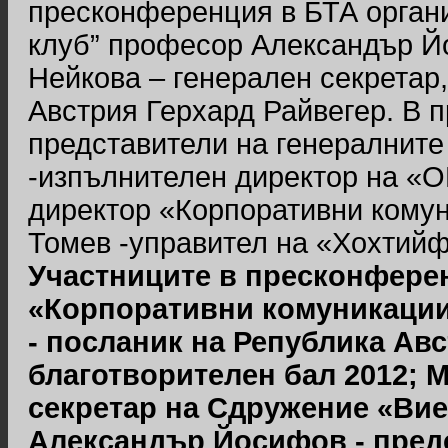
пресконференция в БТА органи
клуб” професор Александър Й
Нейкова – генерален секретар,
Австрия Герхард Райвегер. В 
представители на генералните
-изпълнителен директор на «О
директор «Корпоративни комун
Томев -управител на «Хохтий
Участниците в пресконферен
«Корпоративни комуникации
- посланик на Република Авс
благотворителен бал 2012; 
секретар на Сдружение «Вие
Александър Йосифов - пред