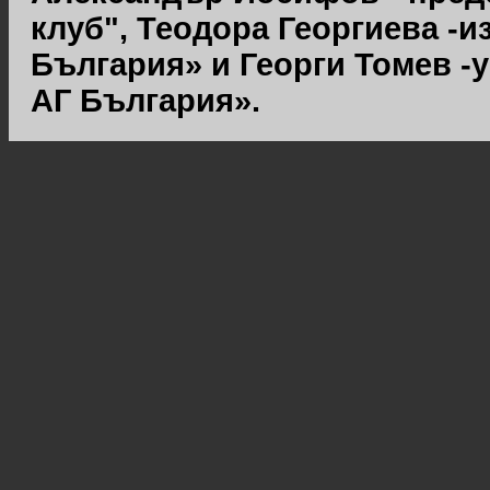
клуб", Теодора Георгиева -
България» и Георги Томев 
АГ България».