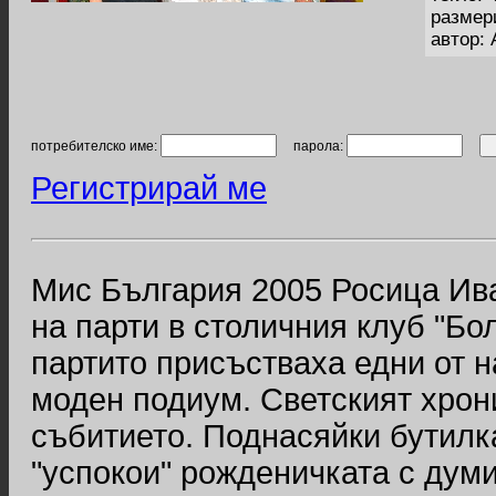
размер
автор:
потребителско име:
парола:
Регистрирай ме
Мис България 2005 Росица Ив
на парти в столичния клуб "Бол
партито присъстваха едни от 
моден подиум. Светският хрон
събитието. Поднасяйки бутилк
"успокои" рожденичката с думит