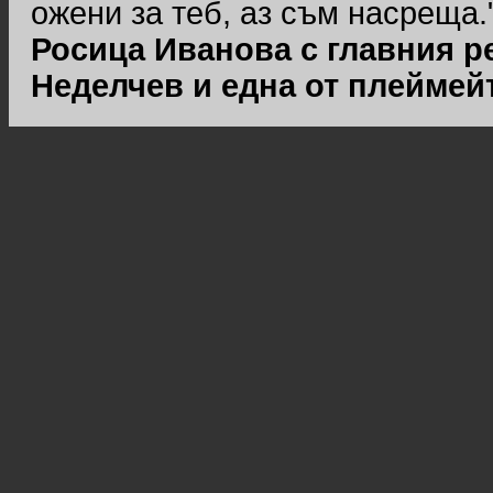
ожени за теб, аз съм насреща.
Росица Иванова с главния р
Неделчев и една от плеймей