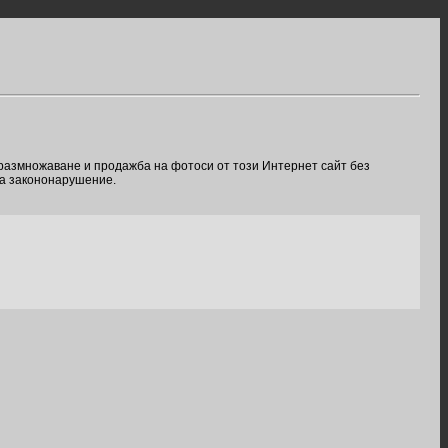
 размножаване и продажба на фотоси от този Интернет сайт без
ва закононарушение.