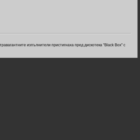
стравагантните изпълнители пристигнаха пред дискотека "Black Box" с