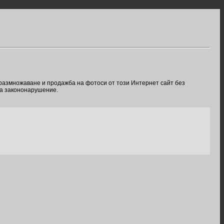
 размножаване и продажба на фотоси от този Интернет сайт без
ва закононарушение.