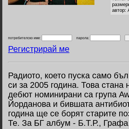
размер
автор:
потребителско име:
парола:
Регистрирай ме
Радиото, което пуска само бъ
си за 2005 година. Това стана
дебют номинирани са група Aw
Йорданова и бившата антибиот
година ще се борят старите поз
Те. За БГ албум - Б.Т.Р., Гра