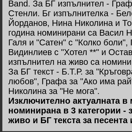
Band. За БГ изпълнител - Гра
Стенли. Бг изпълнителка - Бе
Йорданов, Нина Николина и То
година номинирани са Васил Н
Галя и "Сатен" с "Колко боли",
Видинлиев с "Хотел **" и Оста
изпълнител на живо са номинир
За БГ текст - Б.Т.Р. за "Кръго
любов", Графа за "Ако има рай
Николина за "Не мога".
Изключително актуалната в
номинирана в 3 категории - 
живо и БГ текста за песента