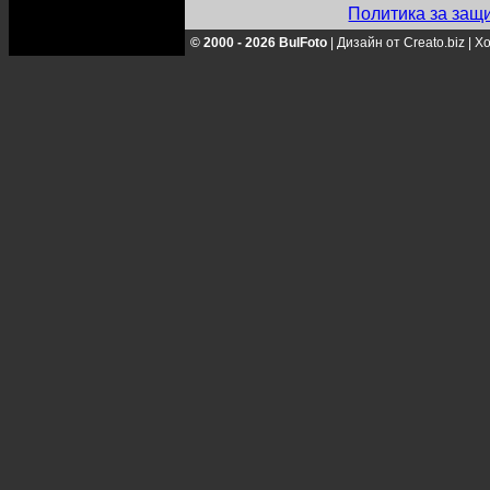
Политика за защ
© 2000 - 2026 BulFoto
|
Дизайн от Creato.biz
|
Хо