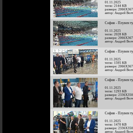
01.11.2025
тегло: 2144 KB
размери: 2066X367
автор: Андрей Велч
София - Плувен т
01.11.2025
тегло: 2028 KB
размери: 2066X367
автор: Андрей Велч
София - Плувен т
01.11.2025
тегло: 1595 KB
размери: 2066X367
автор: Андрей Велч
София - Плувен т
01.11.2025
тегло: 1293 KB
размери: 2336X350
автор: Андрей Велч
София - Плувен т
01.11.2025
тегло: 1470 KB
размери: 2336X350
автор: Андрей Велч