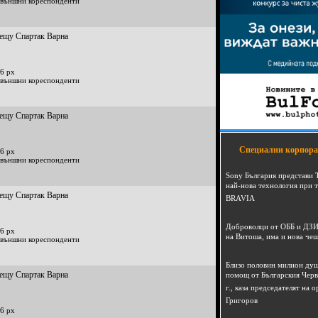
 външни кореспонденти
рещу Спартак Варна
6 px
 външни кореспонденти
рещу Спартак Варна
Специални корпора
6 px
 външни кореспонденти
Sony България представи 
най-нова технология при 
рещу Спартак Варна
BRAVIA
Доброволци от ОББ и ДЗИ
6 px
на Витоша, има и нова че
 външни кореспонденти
Близо половин милион душ
рещу Спартак Варна
помощ от Българския Черв
г., каза председателят на
Григоров
6 px