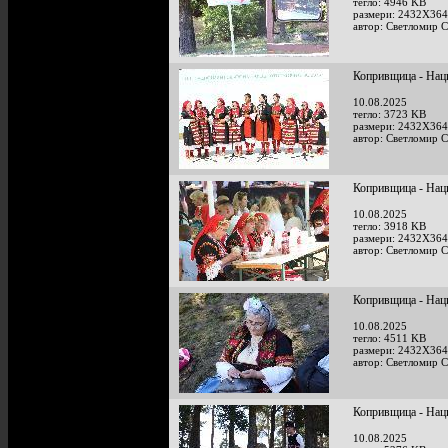
тегло: 4946 KB
размери: 2432X364
автор: Светломир 
Копривщица - Наци
10.08.2025
тегло: 3723 KB
размери: 2432X364
автор: Светломир 
Копривщица - Наци
10.08.2025
тегло: 3918 KB
размери: 2432X364
автор: Светломир 
Копривщица - Наци
10.08.2025
тегло: 4511 KB
размери: 2432X364
автор: Светломир 
Копривщица - Наци
10.08.2025