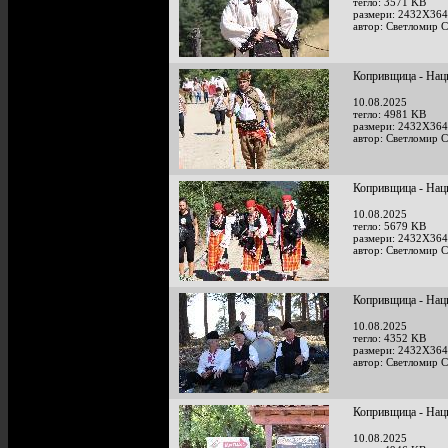
тегло: 3571 KB
размери: 2432X364
автор: Светломир 
Копривщица - Наци
10.08.2025
тегло: 4981 KB
размери: 2432X364
автор: Светломир 
Копривщица - Наци
10.08.2025
тегло: 5679 KB
размери: 2432X364
автор: Светломир 
Копривщица - Наци
10.08.2025
тегло: 4352 KB
размери: 2432X364
автор: Светломир 
Копривщица - Наци
10.08.2025