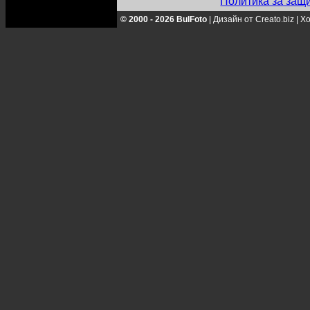
Политика за защ
© 2000 - 2026 BulFoto
|
Дизайн от Creato.biz
|
Хо