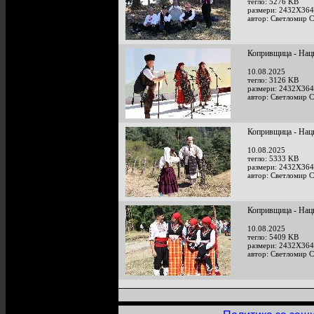
тегло: 5276 KB
размери: 2432X364
автор: Светломир 
Копривщица - Наци
10.08.2025
тегло: 3126 KB
размери: 2432X364
автор: Светломир 
Копривщица - Наци
10.08.2025
тегло: 5333 KB
размери: 2432X364
автор: Светломир 
Копривщица - Наци
10.08.2025
тегло: 5409 KB
размери: 2432X364
автор: Светломир 