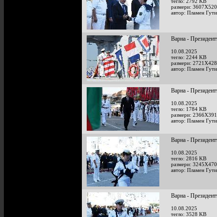
тегло: 2792 KB
размери: 3607X520
автор: Пламен Гут
Варна - Президент
10.08.2025
тегло: 2244 KB
размери: 2721X428
автор: Пламен Гут
Варна - Президент
10.08.2025
тегло: 1784 KB
размери: 2366X391
автор: Пламен Гут
Варна - Президент
10.08.2025
тегло: 2816 KB
размери: 3245X470
автор: Пламен Гут
Варна - Президент
10.08.2025
тегло: 3528 KB