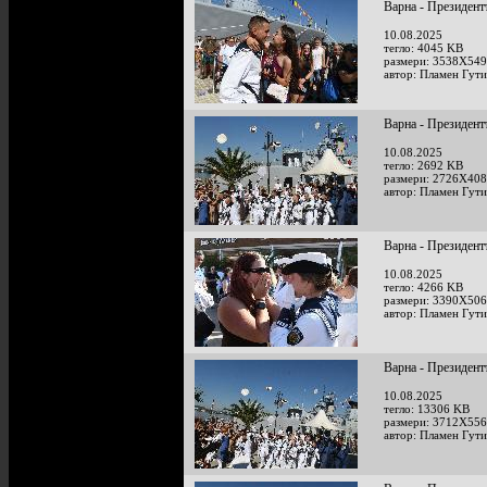
Варна - Президент
10.08.2025
тегло: 4045 KB
размери: 3538X549
автор: Пламен Гут
Варна - Президент
10.08.2025
тегло: 2692 KB
размери: 2726X408
автор: Пламен Гут
Варна - Президент
10.08.2025
тегло: 4266 KB
размери: 3390X506
автор: Пламен Гут
Варна - Президент
10.08.2025
тегло: 13306 KB
размери: 3712X556
автор: Пламен Гут