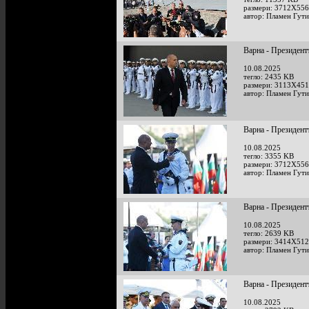
размери: 3712X556
автор: Пламен Гут
Варна - Президент
10.08.2025
тегло: 2435 KB
размери: 3113X451
автор: Пламен Гут
Варна - Президент
10.08.2025
тегло: 3355 KB
размери: 3712X556
автор: Пламен Гут
Варна - Президент
10.08.2025
тегло: 2639 KB
размери: 3414X512
автор: Пламен Гут
Варна - Президент
10.08.2025