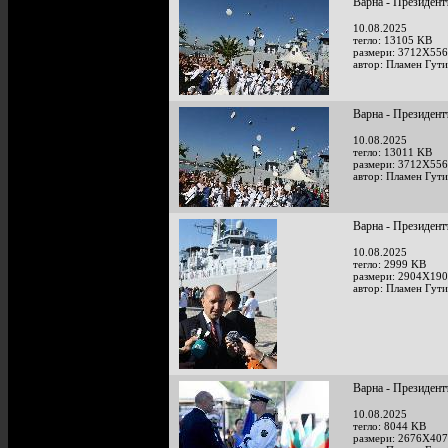
Варна - Президент
10.08.2025
тегло: 13105 KB
размери: 3712X556
автор: Пламен Гут
Варна - Президент
10.08.2025
тегло: 13011 KB
размери: 3712X556
автор: Пламен Гут
Варна - Президент
10.08.2025
тегло: 2999 KB
размери: 2904X190
автор: Пламен Гут
Варна - Президент
10.08.2025
тегло: 8044 KB
размери: 2676X407