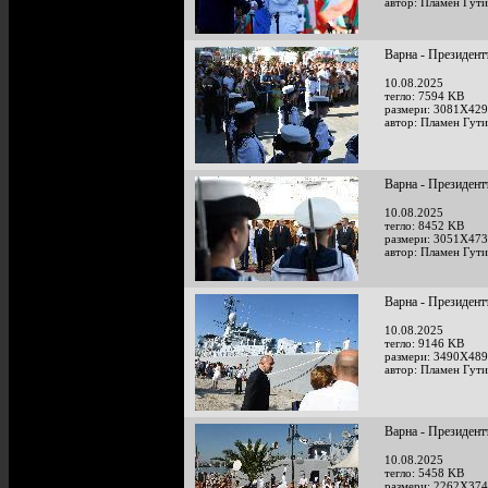
автор: Пламен Гут
Варна - Президент
10.08.2025
тегло: 7594 KB
размери: 3081X429
автор: Пламен Гут
Варна - Президент
10.08.2025
тегло: 8452 KB
размери: 3051X473
автор: Пламен Гут
Варна - Президент
10.08.2025
тегло: 9146 KB
размери: 3490X489
автор: Пламен Гут
Варна - Президент
10.08.2025
тегло: 5458 KB
размери: 2262X374