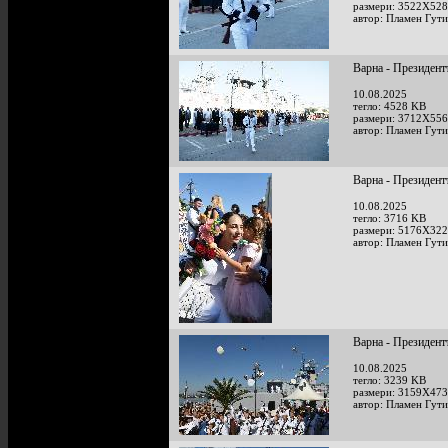
размери: 3522X528
автор: Пламен Гут
Варна - Президент
10.08.2025
тегло: 4528 KB
размери: 3712X556
автор: Пламен Гут
Варна - Президент
10.08.2025
тегло: 3716 KB
размери: 5176X322
автор: Пламен Гут
Варна - Президент
10.08.2025
тегло: 3239 KB
размери: 3159X473
автор: Пламен Гут