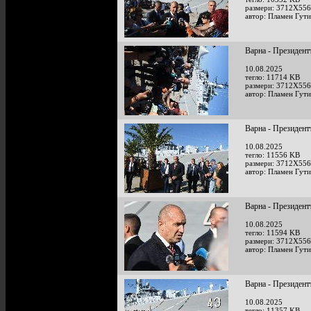
размери: 3712X556
автор: Пламен Гут
Варна - Президент
10.08.2025
тегло: 11714 KB
размери: 3712X556
автор: Пламен Гут
Варна - Президент
10.08.2025
тегло: 11556 KB
размери: 3712X556
автор: Пламен Гут
Варна - Президент
10.08.2025
тегло: 11594 KB
размери: 3712X556
автор: Пламен Гут
Варна - Президент
10.08.2025
тегло: 11357 KB