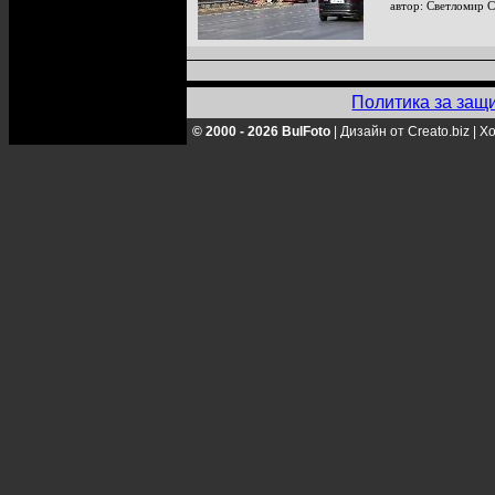
автор: Светломир 
Политика за защ
© 2000 - 2026 BulFoto
|
Дизайн от Creato.biz
|
Хо