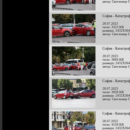
автор: Светломир 
София - Катастроф
28.07.2025
тегло: 3323 KB
размери: 2432X364
автор: Светломир 
София - Катастроф
28.07.2025
тегло: 3684 KB
размери: 2432X364
автор: Светломир 
София - Катастроф
28.07.2025
тегло: 3928 KB
размери: 2432X364
автор: Светломир 
София - Катастроф
28.07.2025
тегло: 4159 KB
размери: 2432X364