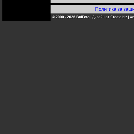
Политика за защ
© 2000 - 2026 BulFoto
|
Дизайн от Creato.biz
|
Хо