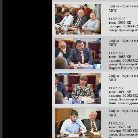
София - Кръгла ма
МПС
11.02.2025
тегло: 3936 KB
размери: 3016X452
автор: Драгомир А
София - Кръгла ма
МПС
11.02.2025
тегло: 4085 KB
размери: 3016X452
автор: Драгомир А
Йордан Иванов, де
София - Кръгла ма
МПС
11.02.2025
тегло: 4892 KB
размери: 3016X452
автор: Драгомир А
Анна Александрова
София - Кръгла ма
МПС
11.02.2025
тегло: 3525 KB
размери: 3016X452
автор: Драгомир А