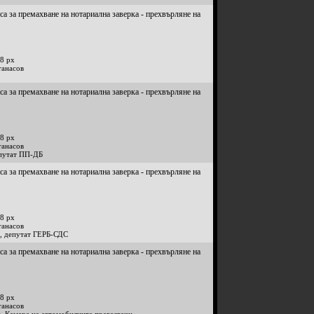
са за премахване на нотариална заверка - прехвърляне на
8 px
танасов
са за премахване на нотариална заверка - прехвърляне на
8 px
танасов
путат ПП-ДБ
са за премахване на нотариална заверка - прехвърляне на
8 px
танасов
, депутат ГЕРБ-СДС
са за премахване на нотариална заверка - прехвърляне на
8 px
танасов