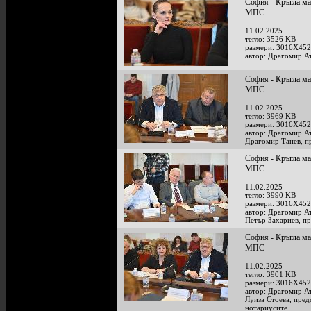
София - Кръгла ма
МПС
11.02.2025
тегло: 3526 KB
размери: 3016X452
автор: Драгомир А
София - Кръгла ма
МПС
11.02.2025
тегло: 3969 KB
размери: 3016X452
автор: Драгомир А
Драгомир Танев, пр
София - Кръгла ма
МПС
11.02.2025
тегло: 3990 KB
размери: 3016X452
автор: Драгомир А
Петър Захариев, п
София - Кръгла ма
МПС
11.02.2025
тегло: 3901 KB
размери: 3016X452
автор: Драгомир А
Луиза Стоева, пред
нотариусите