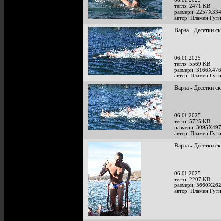
06.01.2025
тегло: 2471 KB
размери: 2257X334
автор: Пламен Гут
Варна - Десетки ск
06.01.2025
тегло: 5569 KB
размери: 3166X476
автор: Пламен Гут
Варна - Десетки ск
06.01.2025
тегло: 5725 KB
размери: 3095X497
автор: Пламен Гут
Варна - Десетки ск
06.01.2025
тегло: 2207 KB
размери: 3660X262
автор: Пламен Гут