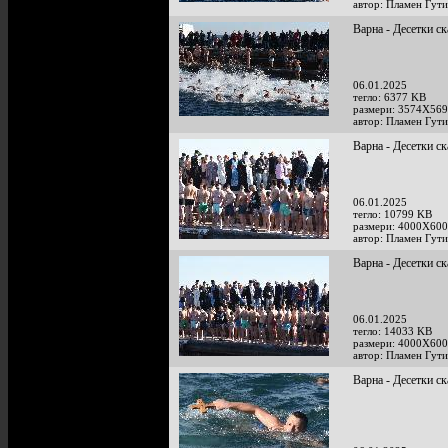
автор: Пламен Гут
Варна - Десетки ск
06.01.2025
тегло: 6377 KB
размери: 3574X569
автор: Пламен Гут
Варна - Десетки ск
06.01.2025
тегло: 10799 KB
размери: 4000X600
автор: Пламен Гут
Варна - Десетки ск
06.01.2025
тегло: 14033 KB
размери: 4000X600
автор: Пламен Гут
Варна - Десетки ск