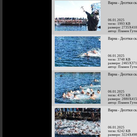
Варна - Десетки ск
06.01.2025
тегло: 1993 KB
размери: 2735X410
автор: Пламен Гут
Варна - Десетки ск
06.01.2025
тегло: 3748 KB
размери: 2465X371
автор: Пламен Гут
Варна - Десетки ск
06.01.2025
тегло: 4751 KB
размери: 2880X415
автор: Пламен Гут
Варна - Десетки ск
06.01.2025
тегло: 6242 KB
размери: 3224X498